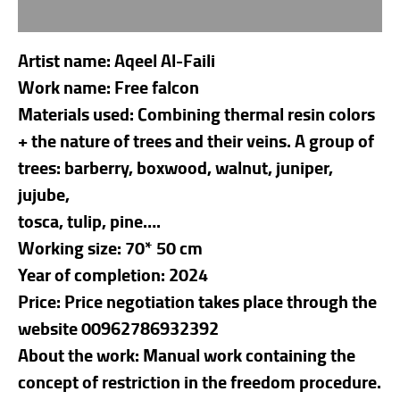
Reviews (0)
Artist name: Aqeel Al-Faili
Work name: Free falcon
Materials used: Combining thermal resin colors
+ the nature of trees and their veins. A group of
trees: barberry, boxwood, walnut, juniper,
jujube,
tosca, tulip, pine….
Working size: 70* 50 cm
Year of completion: 2024
Price: Price negotiation takes place through the
website 00962786932392
About the work: Manual work containing the
concept of restriction in the freedom procedure.