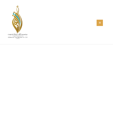
خطي
Main
لى
Menu
لمحتوى