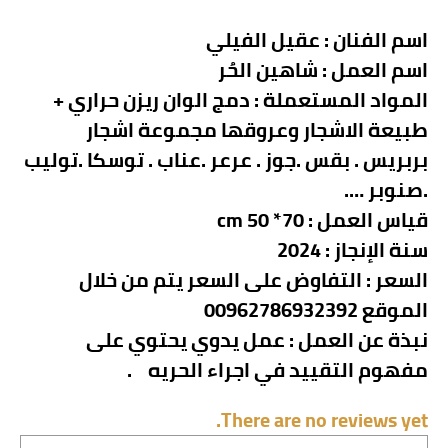
اسم الفنان :
عقيل الفيلي
اسم العمل :
شاهين الحُر
المواد المستعملة : دمج الوان ريزن حراري +
طبيعة الاشجار وعروقها مجموعة اشجار
بربريس . بقس .جوز . عرعر .عناب . توسكا .توليب
.صنوبر ….
قياس العمل : 70* 50 cm
سنة الإنجاز : 2024
السعر : التفاوض على السعر يتم من خلال
الموقع 00962786932392
نبذة
عن
العمل
:
عمل يدوي يحتوي على
مفهوم التقييد في اجراء الحريه
.
There are no reviews yet.